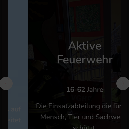
Aktive
Feuerwehr
16-62 Jahre
Die Einsatzabteilung die für Sie
f
Mensch, Tier und Sachwerte
.
schützt.