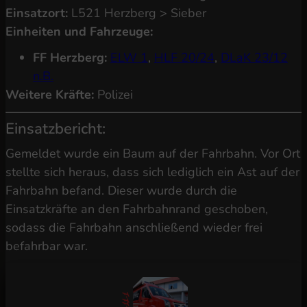
Einsatzort:
L521 Herzberg > Sieber
Einheiten und Fahrzeuge:
FF Herzberg:
ELW 1
,
HLF 20/24
,
DLaK 23/12
n.B.
Weitere Kräfte:
Polizei
Einsatzbericht:
Gemeldet wurde ein Baum auf der Fahrbahn. Vor Ort
stellte sich heraus, dass sich lediglich ein Ast auf der
Fahrbahn befand. Dieser wurde durch die
Einsatzkräfte an den Fahrbahnrand geschoben,
sodass die Fahrbahn anschließend wieder frei
befahrbar war.