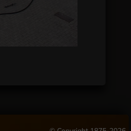
©
Copyright 1875-2026