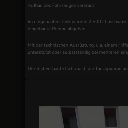
Aufbau des Fahrzeuges verstaut.
Im eingebauten Tank werden 2.500 l Löschwasser 
eingebaute Pumpe abgeben.
Mit der technischen Ausrüstung, u.a. einem Hil
unterstützt oder selbstständig bei mehreren e
Der fest verbaute Lichtmast, die Tauchpumpe u