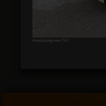
TLF im D