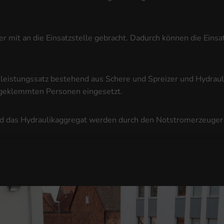
mit an die Einsatzstelle gebracht. Dadurch können die Einsat
feleistungssatz bestehend aus Schere und Spreizer und Hydrau
ingeklemmten Personen eingesetzt.
nd das Hydraulikaggregat werden durch den Notstromerzeuger 