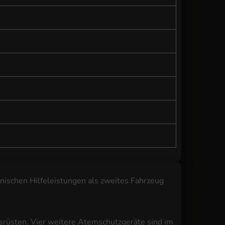
hnischen Hilfeleistungen als zweites Fahrzeug
rüsten. Vier weitere Atemschutzgeräte sind im