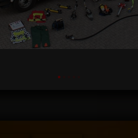
ienstbetrieb