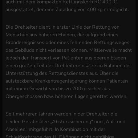
auch mit dem kompakten Rettungskorb RC 400-C
ausgestattet, der eine Zuladung von 400 kg ermöglicht.
Die Drehleiter dient in erster Linie der Rettung von
Menschen aus höheren Ebenen, die aufgrund eines
Brandereignisses oder eines fehlenden Rettungsweges
das Gebäude nicht verlassen können. Mittlerweile macht
jedoch der Transport von Patienten aus oberen Etagen
einen großen Teil der Drehleitereinsätze im Rahmen der
Unterstützung des Rettungsdienstes aus. Über die
aufsteckbare Krankentragenlagerung können Patienten
mit einem Gewicht von bis zu 200kg sicher aus
Obergeschossen bzw. höheren Lagen gerettet werden.
Seit mehreren Jahren werden in der Drehleiter die
beiden Gerätesätze „Absturzsicherung“ und „Auf- und
Abseilen“ mitgeführt. In Kombination mit der
Schleifkorbtrage des HLF können nicht gehfähige