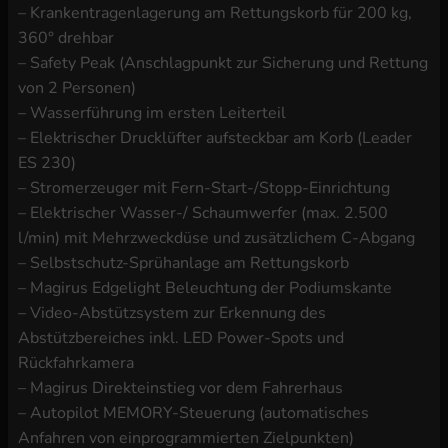
– Krankentragenlagerung am Rettungskorb für 200 kg,
360° drehbar
– Safety Peak (Anschlagpunkt zur Sicherung und Rettung
von 2 Personen)
– Wasserführung im ersten Leiterteil
– Elektrischer Drucklüfter aufsteckbar am Korb (Leader
ES 230)
– Stromerzeuger mit Fern-Start-/Stopp-Einrichtung
– Elektrischer Wasser-/ Schaumwerfer (max. 2.500
l/min) mit Mehrzweckdüse und zusätzlichem C-Abgang
– Selbstschutz-Sprühanlage am Rettungskorb
– Magirus Edgelight Beleuchtung der Podiumskante
– Video-Abstützsystem zur Erkennung des
Abstützbereiches inkl. LED Power-Spots und
Rückfahrkamera
– Magirus Direkteinstieg vor dem Fahrerhaus
– Autopilot MEMORY-Steuerung (automatisches
Anfahren von einprogrammierten Zielpunkten)