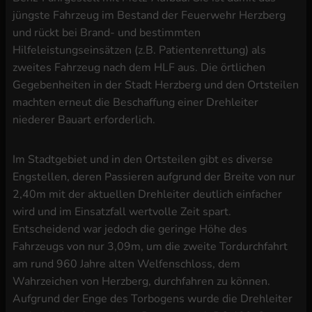
jüngste Fahrzeug im Bestand der Feuerwehr Herzberg
und rückt bei Brand- und bestimmten
Hilfeleistungseinsätzen (z.B. Patientenrettung) als
zweites Fahrzeug nach dem HLF aus. Die örtlichen
Gegebenheiten in der Stadt Herzberg und den Ortsteilen
machten erneut die Beschaffung einer Drehleiter
niederer Bauart erforderlich.
Im Stadtgebiet und in den Ortsteilen gibt es diverse
Engstellen, deren Passieren aufgrund der Breite von nur
2,40m mit der aktuellen Drehleiter deutlich einfacher
wird und im Einsatzfall wertvolle Zeit spart.
Entscheidend war jedoch die geringe Höhe des
Fahrzeugs von nur 3,09m, um die zweite Tordurchfahrt
am rund 960 Jahre alten Welfenschloss, dem
Wahrzeichen von Herzberg, durchfahren zu können.
Aufgrund der Enge des Torbogens wurde die Drehleiter