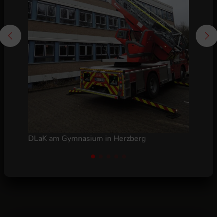
Besonders: Das Knickgelenk