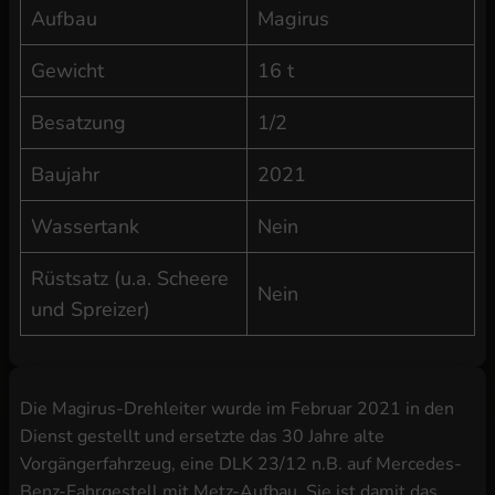
Aufbau
Magirus
Gewicht
16 t
Besatzung
1/2
Baujahr
2021
Wassertank
Nein
Rüstsatz (u.a. Scheere
Nein
und Spreizer)
Die Magirus-Drehleiter wurde im Februar 2021 in den
Dienst gestellt und ersetzte das 30 Jahre alte
Vorgängerfahrzeug, eine DLK 23/12 n.B. auf Mercedes-
Benz-Fahrgestell mit Metz-Aufbau. Sie ist damit das