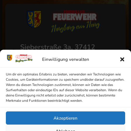
Sieberstraße 3a, 37412
Herzberg am Harz
Einwilligung verwalten
+49 (0) 5521/4811
info@ff-herzberg.de
Um dir ein optimales Erlebnis zu bieten, verwenden wir Technologien wie
Cookies, um Geräteinformationen zu speichern und/oder darauf zuzugreifen.
Wenn du diesen Technologien zustimmst, können wir Daten wie das
Surfverhalten oder eindeutige IDs auf dieser Website verarbeiten. Wenn du
deine Einwilligung nicht erteilst oder zurückziehst, können bestimmte
Impressum
Merkmale und Funktionen beeinträchtigt werden.
Datenschutz
Akzeptieren
AGB