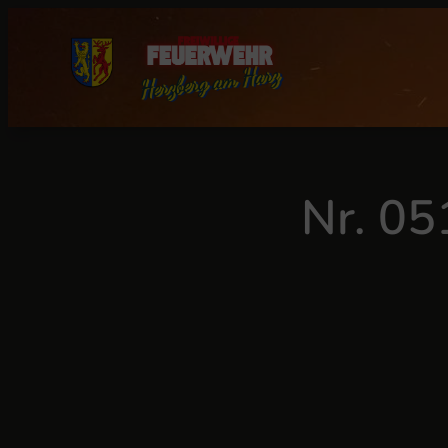
Zum
Inhalt
springen
Nr. 05