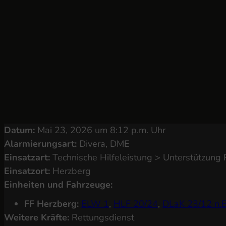
Datum:
Mai 23, 2026 um 8:12 p.m. Uhr
Alarmierungsart:
Divera, DME
Einsatzart:
Technische Hilfeleistung > Unterstützung 
Einsatzort:
Herzberg
Einheiten und Fahrzeuge:
FF Herzberg:
ELW 1
,
HLF 20/24
,
DLaK 23/12 n.B
Weitere Kräfte:
Rettungsdienst