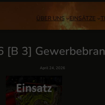
ÜBER UNS
EINSÄTZE
T
6 [B 3] Gewerbebra
April 24, 2026