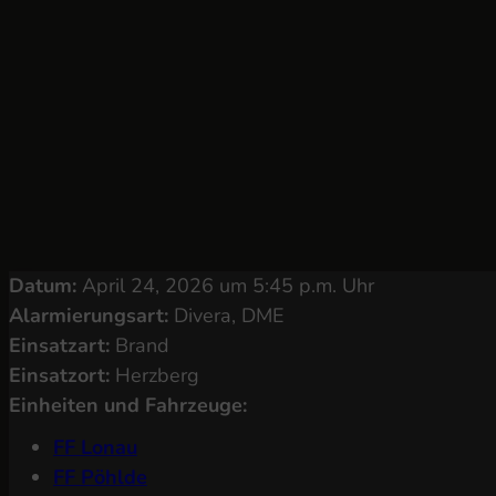
Datum:
April 24, 2026 um 5:45 p.m. Uhr
Alarmierungsart:
Divera, DME
Einsatzart:
Brand
Einsatzort:
Herzberg
Einheiten und Fahrzeuge:
FF Lonau
FF Pöhlde