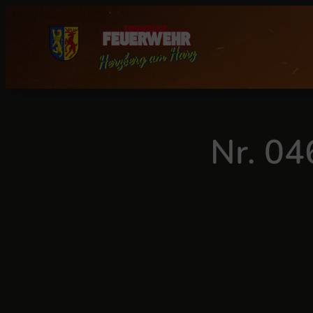
Zum
Inhalt
springen
Nr. 04