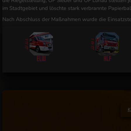
die Riegelstellung; OF Sieber und OF Lonau stellten
im Stadtgebiet und löschte stark verbrannte Papierbal
Nach Abschluss der Maßnahmen wurde die Einsatzste
K