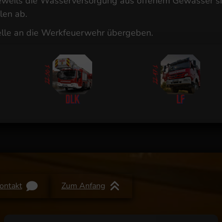
 jeweils die Wasserversorgung aus offenem Gewässer si
len ab.
lle an die Werkfeuerwehr übergeben.
ontakt
Zum Anfang