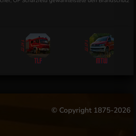
cher; OF Scharzfeld gewährleistete den Brandschutz
©
Copyright 1875-2026