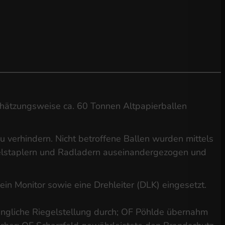
schätzungsweise ca. 60 Tonnen Altpapierballen
 verhindern. Nicht betroffene Ballen wurden mittels
belstaplern und Radladern auseinandergezogen und
Monitor sowie eine Drehleiter (DLK) eingesetzt.
ängliche Riegelstellung durch; OF Pöhlde übernahm