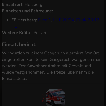
Einsatzort:
Herzberg
Einheiten und Fahrzeuge:
FF Herzberg:
ELW 1
,
HLF 20/24
,
DLaK 23/12
n.B.
Weitere Kräfte:
Polizei
Einsatzbericht:
Wir wurden zu einem Gasgeruch alarmiert. Vor Ort
eingetroffen konnte kein Gasgeruch war genommen
werden. Der Anwohner drohte mit Gewalt und
wurde festgenommen. Die Polizei übernahm die
Einsatzstelle.