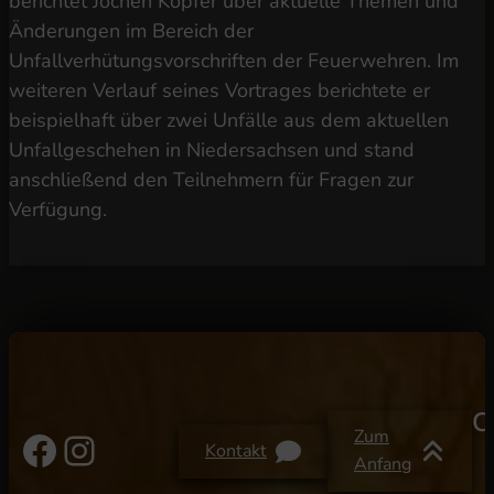
berichtet Jochen Köpfer über aktuelle Themen und
Änderungen im Bereich der
Unfallverhütungsvorschriften der Feuerwehren. Im
weiteren Verlauf seines Vortrages berichtete er
beispielhaft über zwei Unfälle aus dem aktuellen
Unfallgeschehen in Niedersachsen und stand
anschließend den Teilnehmern für Fragen zur
Verfügung.
C
Facebook
Instagram
Zum
Kontakt
Anfang