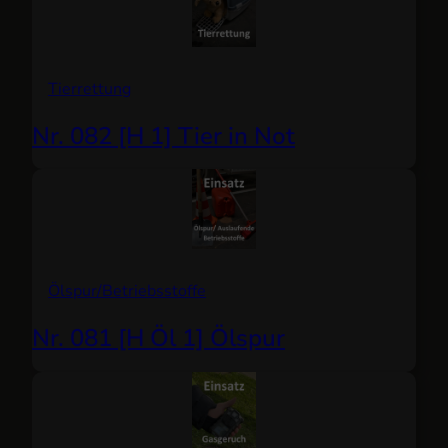
Tierrettung
Nr. 082 [H 1] Tier in Not
Ölspur/Betriebsstoffe
Nr. 081 [H Öl 1] Ölspur