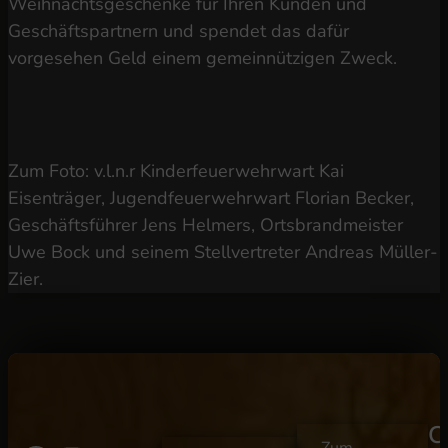
Weihnachtsgeschenke für Ihren Kunden und
Geschäftspartnern und spendet das dafür
vorgesehen Geld einem gemeinnützigen Zweck.
Zum Foto: v.l.n.r Kinderfeuerwehrwart Kai
Eisenträger, Jugendfeuerwehrwart Florian Becker,
Geschäftsführer Jens Helmers, Ortsbrandmeister
Uwe Bock und seinem Stellvertreter Andreas Müller-
Zier.
C