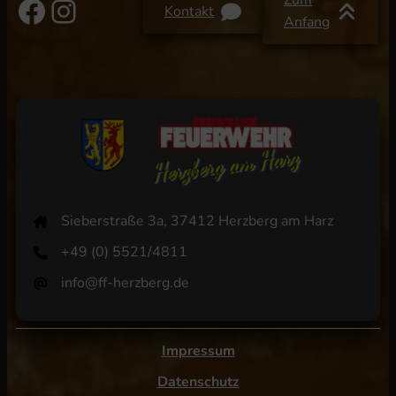
Facebook
Instagram
Zum
Kontakt
Anfang
Sieberstraße 3a, 37412 Herzberg am Harz
+49 (0) 5521/4811
info@ff-herzberg.de
Impressum
Datenschutz