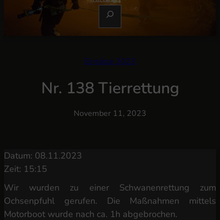
S
U
C
H
E
Einsätze 2023
N
Nr. 138 Tierrettung
November 11, 2023
Datum: 08.11.2023
Zeit: 15:15
Wir wurden zu einer Schwanenrettung zum
Ochsenpfuhl gerufen. Die Maßnahmen mittels
Motorboot wurde nach ca. 1h abgebrochen.