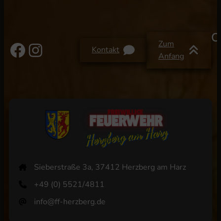
C
Facebook
Instagram
Zum
Kontakt
Anfang
Sieberstraße 3a, 37412 Herzberg am Harz
+49 (0) 5521/4811
info@ff-herzberg.de