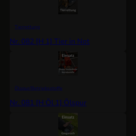
Tierrettung
Nr. 082 [H 1] Tier in Not
Ölspur/Betriebsstoffe
Nr. 081 [H Öl 1] Ölspur