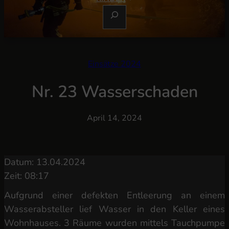
S
U
C
H
E
Einsätze 2024
N
Nr. 23 Wasserschaden
April 14, 2024
Datum: 13.04.2024
Zeit: 08:17
Aufgrund einer defekten Entleerung an einem
Wasserabsteller lief Wasser in den Keller eines
Wohnhauses. 3 Räume wurden mittels Tauchpumpe