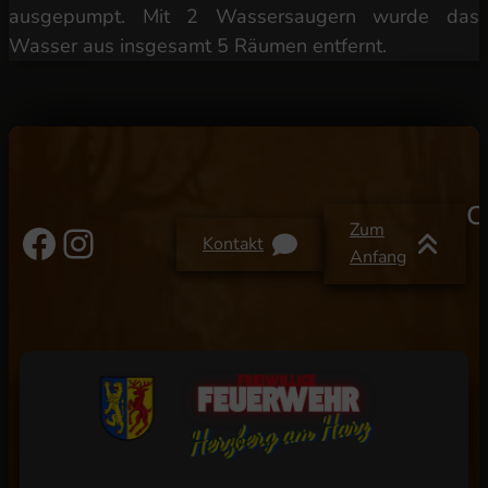
ausgepumpt. Mit 2 Wassersaugern wurde das
Wasser aus insgesamt 5 Räumen entfernt.
C
Facebook
Instagram
Zum
Kontakt
Anfang