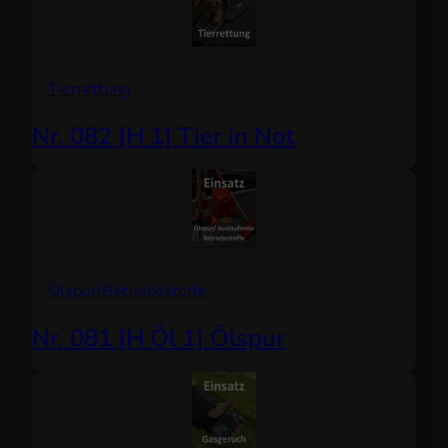
Tierrettung
Nr. 082 [H 1] Tier in Not
Ölspur/Betriebsstoffe
Nr. 081 [H Öl 1] Ölspur