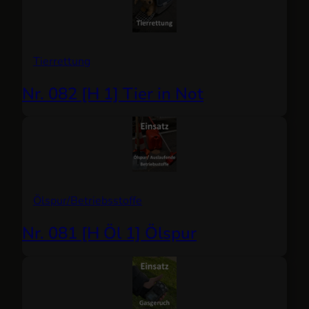
Tierrettung
Nr. 082 [H 1] Tier in Not
Ölspur/Betriebsstoffe
Nr. 081 [H Öl 1] Ölspur