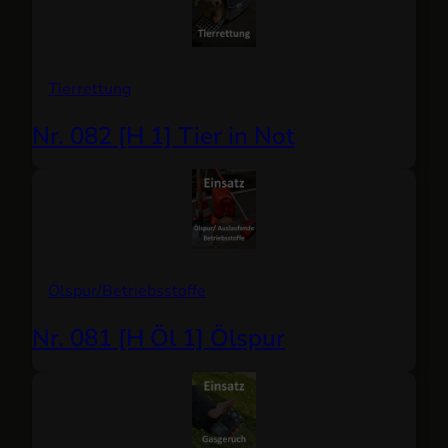
Tierrettung
Nr. 082 [H 1] Tier in Not
Ölspur/Betriebsstoffe
Nr. 081 [H Öl 1] Ölspur