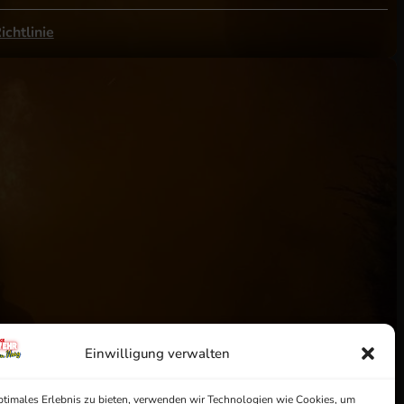
ichtlinie
Einwilligung verwalten
ptimales Erlebnis zu bieten, verwenden wir Technologien wie Cookies, um