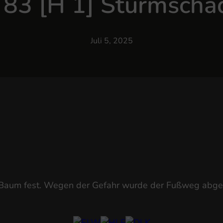
. 83 [H 1] Sturmscha
Juli 5, 2025
 Baum fest. Wegen der Gefahr wurde der Fußweg abgesp