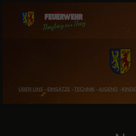
Zum
Inhalt
springen
ÜBER UNS
EINSÄTZE
TECHNIK
JUGEND
KIND