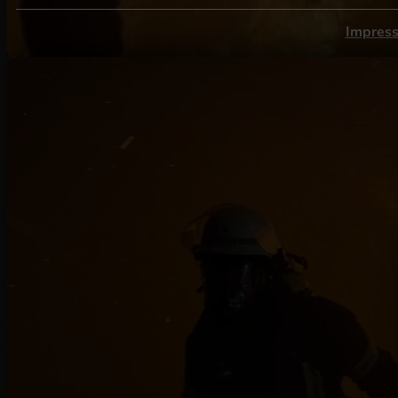
Impres