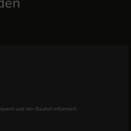
den
errt und der Bauhof informiert.