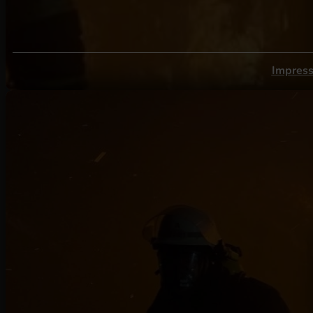
Impres