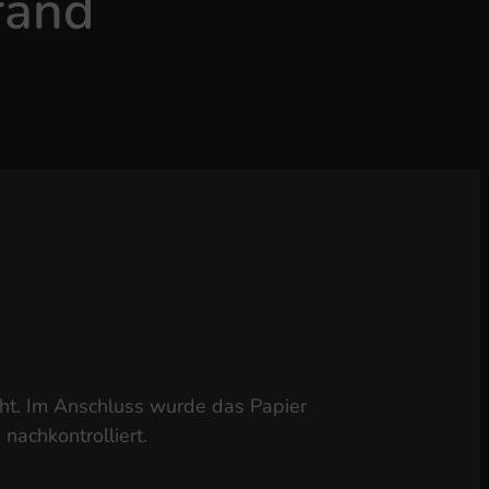
rand
ht. Im Anschluss wurde das Papier
achkontrolliert.