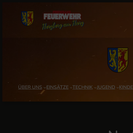
Zum
Inhalt
springen
ÜBER UNS
EINSÄTZE
TECHNIK
JUGEND
KIND