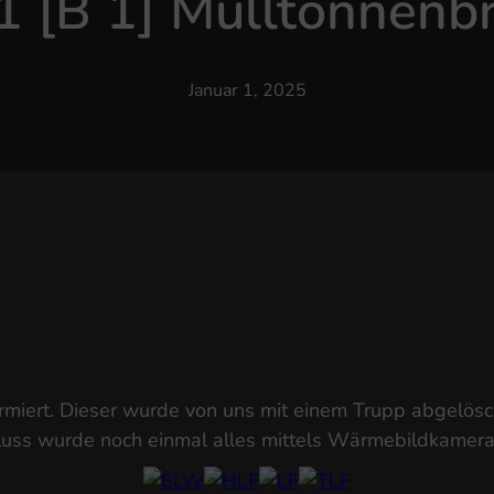
 1 [B 1] Mülltonnenb
Januar 1, 2025
miert. Dieser wurde von uns mit einem Trupp abgelösc
ss wurde noch einmal alles mittels Wärmebildkamera n