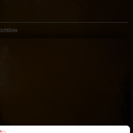
ichtlinie