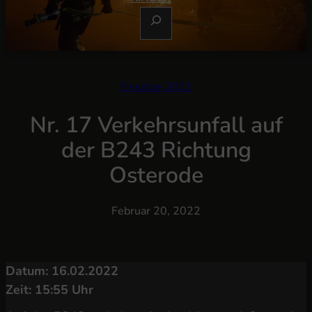
S
U
C
H
E
Einsätze 2022
N
Nr. 17 Verkehrsunfall auf
der B243 Richtung
Osterode
Februar 20, 2022
Datum: 16.02.2022
Zeit: 15:55 Uhr