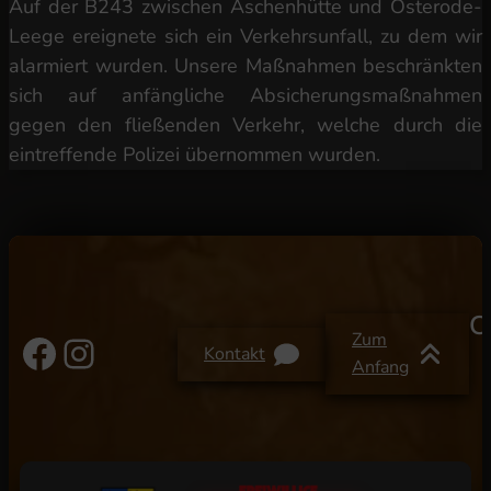
Auf der B243 zwischen Aschenhütte und Osterode-
Leege ereignete sich ein Verkehrsunfall, zu dem wir
alarmiert wurden. Unsere Maßnahmen beschränkten
sich auf anfängliche Absicherungsmaßnahmen
gegen den fließenden Verkehr, welche durch die
eintreffende Polizei übernommen wurden.
C
Facebook
Instagram
Zum
Kontakt
Anfang