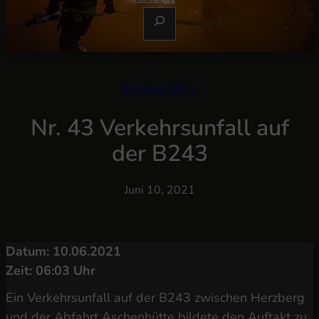
S
U
C
H
E
Einsätze 2021
N
Nr. 43 Verkehrsunfall auf
der B243
Juni 10, 2021
Datum: 10.06.2021
Zeit: 06:03 Uhr
Ein Verkehrsunfall auf der B243 zwischen Herzberg
und der Abfahrt Aschenhütte bildete den Auftakt zu