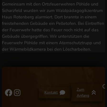
Gemeinsam mit den Ortsfeuerwehren Pöhlde und
Scharzfeld wurden wir zum Waldpädagogikzentrum
Haus Rotenberg alarmiert. Dort brannte in einem
freistehenden Gebäude ein Pelletofen. Bei Eintreffen
der Feuerwehr hatte das Feuer noch nicht auf das
Gebäude übergegriffen. Wir unterstützen die
Feuerwehr Pöhlde mit einem Atemschutztrupp und
der Wärmebildkamera bei den Löscharbeiten.
C
Facebook
Instagram
Zum
Kontakt
Anfang