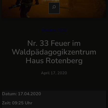
S
U
C
H
E
Einsätze 2020
N
Nr. 33 Feuer im
Waldpädagogikzentrum
Haus Rotenberg
April 17, 2020
Datum: 17.04.2020
Zeit: 09:25 Uhr