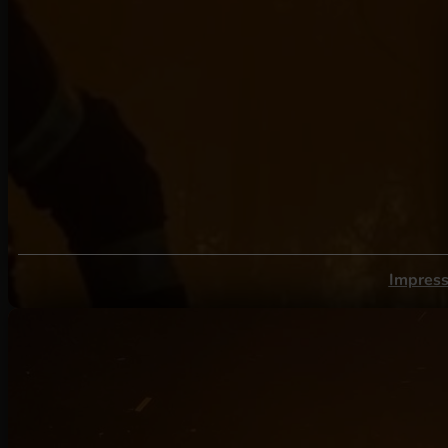
Impres