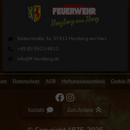
Sieberstraße 3a, 37412 Herzberg am Harz
+49 (0) 5521/4811
info@ff-herzberg.de
sum
Datenschutz
AGB
Haftungsausschluss
Cookie-R
Facebook
Instagram
Kontakt
Zum Anfang