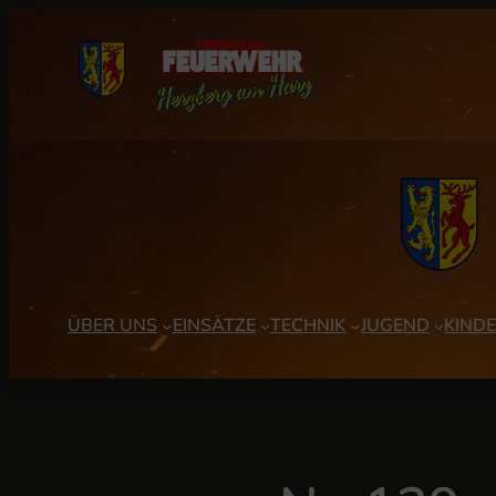
Zum
Inhalt
springen
ÜBER UNS
EINSÄTZE
TECHNIK
JUGEND
KIND