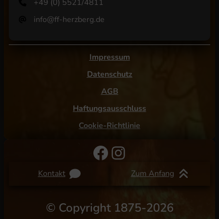
+49 (0) 5521/4811
info@ff-herzberg.de
Impressum
Datenschutz
AGB
Haftungsausschluss
Cookie-Richtlinie
Facebook
Instagram
Kontakt
Zum Anfang
©
Copyright 1875-2026