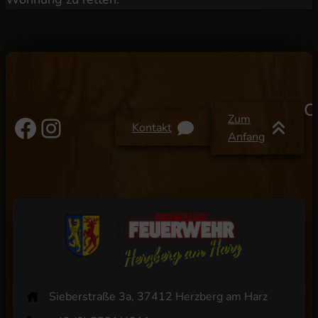
C
Facebook
Instagram
Zum
Kontakt
Anfang
Sieberstraße 3a, 37412 Herzberg am Harz