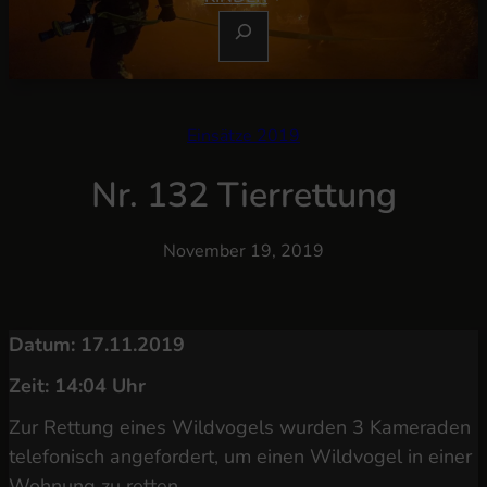
S
U
C
H
E
Einsätze 2019
N
Nr. 132 Tierrettung
November 19, 2019
Datum: 17.11.2019
Zeit: 14:04 Uhr
Zur Rettung eines Wildvogels wurden 3 Kameraden
telefonisch angefordert, um einen Wildvogel in einer
Wohnung zu retten.