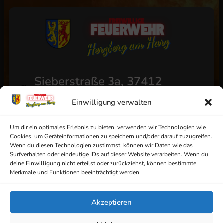
Sieberstraße 3a, 37412
Herzberg am Harz
Einwilligung verwalten
+49 (0) 5521/4811
info@ff-herzberg.de
Um dir ein optimales Erlebnis zu bieten, verwenden wir Technologien wie
Cookies, um Geräteinformationen zu speichern und/oder darauf zuzugreifen.
Wenn du diesen Technologien zustimmst, können wir Daten wie das
Surfverhalten oder eindeutige IDs auf dieser Website verarbeiten. Wenn du
deine Einwilligung nicht erteilst oder zurückziehst, können bestimmte
Impressum
Merkmale und Funktionen beeinträchtigt werden.
Datenschutz
Akzeptieren
AGB