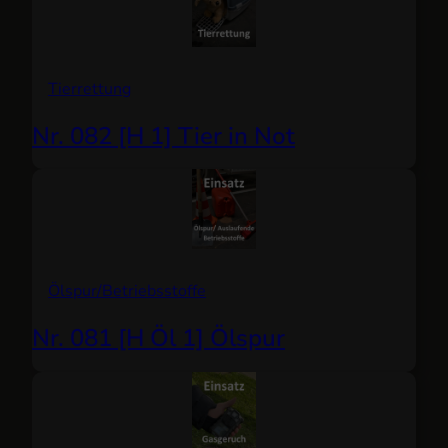
Tierrettung
Nr. 082 [H 1] Tier in Not
Ölspur/Betriebsstoffe
Nr. 081 [H Öl 1] Ölspur