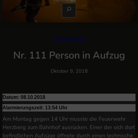
S
U
C
H
E
Einsätze 2018
N
Nr. 111 Person in Aufzug
Oktober 9, 2018
Datum: 08.10.2018
Alarmierungszeit: 13:54
Uhr
Am Montag gegen 14 Uhr musste die Feuerwehr
Herzberg zum Bahnhof ausrücken. Einer der sich dort
befindlichen Aufzüge öffnete durch einen technische