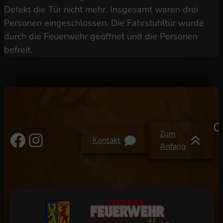
Defekt die Tür nicht mehr. Insgesamt waren drei
Personen eingeschlossen. Die Fahrstuhltür wurde
durch die Feuerwehr geöffnet und die Personen
befreit.
C
Facebook
Instagram
Zum
Kontakt
Anfang