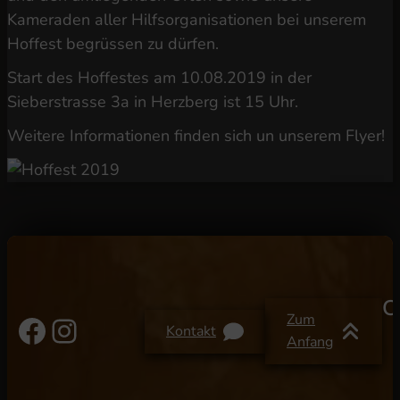
Kameraden aller Hilfsorganisationen bei unserem
Hoffest begrüssen zu dürfen.
Start des Hoffestes am 10.08.2019 in der
Sieberstrasse 3a in Herzberg ist 15 Uhr.
Weitere Informationen finden sich un unserem Flyer!
C
Facebook
Instagram
Zum
Kontakt
Anfang