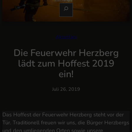
S
U
C
H
E
Aktuelles
N
Die Feuerwehr Herzberg
lädt zum Hoffest 2019
ein!
Juli 26, 2019
Das Hoffest der Feuerwehr Herzberg steht vor der
Tür. Traditionell freuen wir uns, die Bürger Herzbergs
und den umliegenden Orten sowie unsere